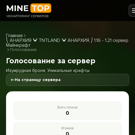
Главная
⎝ АНАРХИЯ 🦀 TNTLAND 🦀 АНАРХИЯ ⎠ 1.16 - 1.21 сервер
Майнкрафт
Голосование
Голосование за сервер
Изумрудная броня, Уникальные крафты
На страницу сервера
Всего голосов
0
Игроков
0