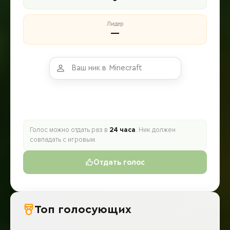
Лидер
—
Голосование за сервер
Игровой никнейм
Голос можно отдать раз в
24 часа
. Ник должен
совпадать с игровым.
Отдать голос
Топ голосующих