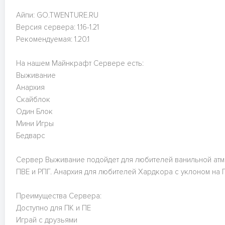
Айпи: GO.TWENTURE.RU
Версия сервера: 1.16-1.21
Рекомендуемая: 1.20.1
На нашем Майнкрафт Сервере есть:
Выживание
Анархия
Скайблок
Один Блок
Мини Игры
Бедварс
Сервер Выживание подойдет для любителей ванильной атмо
ПВЕ и РПГ. Анархия для любителей Хардкора с уклоном на 
Преимущества Сервера:
Доступно для ПК и ПЕ
Играй с друзьями