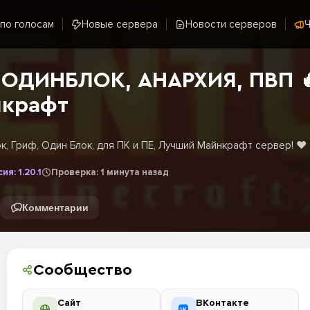
 по голосам
Новые сервера
Новости серверов
Ч
ОДИНБЛОК, АНАРХИЯ, ПВП 🔥 
нкрафт
к, Гриф, Один Блок, для ПК и ПЕ, Лучший Майнкрафт сервер! ❤️
ия: 1.20.1
Проверка: 1 минута назад
Комментарии
Сообщество
Сайт
ВКонтакте