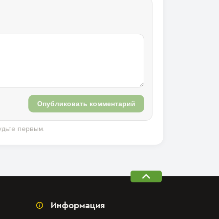
Опубликовать комментарий
удьте первым.
Информация