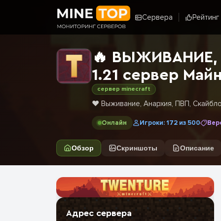
Сервера
Рейтинг
🔥 ВЫЖИВАНИЕ, 
1.21 сервер Май
сервер minecraft
❤️ Выживание, Анархия, ПВП, Скайбло
Онлайн
Игроки: 172 из 500
Верс
Обзор
Скриншоты
Описание
Адрес сервера