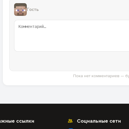
Гость
Пока нет комментариев — б
ажные ссылки
Социальные сети