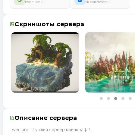
twenture.ru
vk.com/twentu
Скриншоты сервера
Описание сервера
Twenture - Лучший сервер майнкрафт!