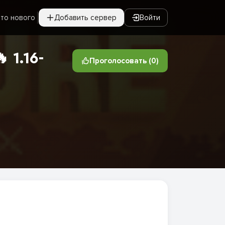
то нового
Добавить сервер
Войти
1.16-
Проголосовать (0)