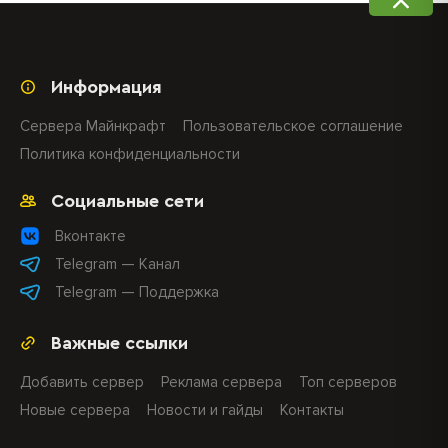
Информация
Сервера Майнкрафт
Пользовательское соглашение
Политика конфиденциальности
Социальные сети
Вконтакте
Telegram — Канал
Telegram — Поддержка
Важные ссылки
Добавить сервер
Реклама сервера
Топ серверов
Новые сервера
Новости и гайды
Контакты