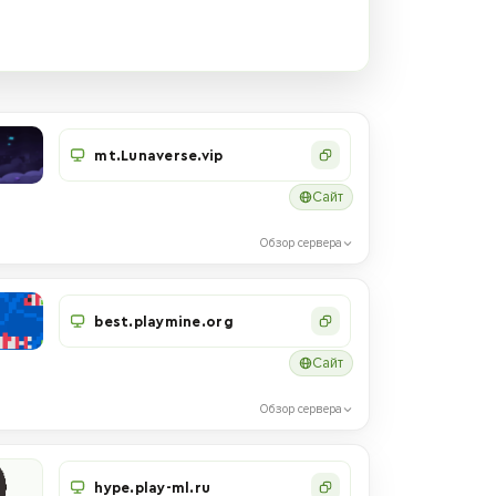
mt.Lunaverse.vip
Сайт
Обзор сервера
best.playmine.org
Сайт
Обзор сервера
hype.play-ml.ru