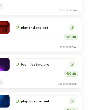
0
Обзор сервера
play.tntland.net
Сайт
Обзор сервера
login.lastmc.org
Сайт
0
Обзор сервера
play.mcsuper.net