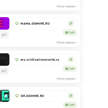
Обзор сервера
MAMA.GGMINE.RU
Сайт
0
Обзор сервера
mc.civilizationworld.ru
Сайт
0
Обзор сервера
GR.GGMINE.RU
Сайт