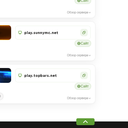
Сайт
Обзор сервера
play.sunnymc.net
Сайт
Обзор сервера
play.topbars.net
Сайт
0
Обзор сервера