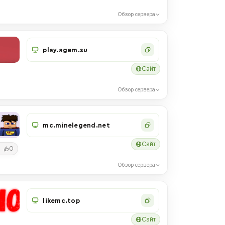
Обзор сервера
play.agem.su
Сайт
Обзор сервера
mc.minelegend.net
Сайт
0
Обзор сервера
likemc.top
Сайт