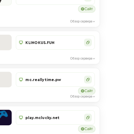
Сайт
Обзор сервера
KLINOKUS.FUN
Обзор сервера
mc.reallytime.pw
Сайт
Обзор сервера
play.mclucky.net
Сайт