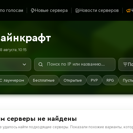
 по голосам
Новые сервера
Новости серверов
Ч
Майнкрафт
 августа, 10:15
По
С лаунчером
Бесплатные
Открытые
PVP
RPG
Пуст
м серверы не найдены
е удалось найти подходящие серверы. Показали похожие варианты, котор