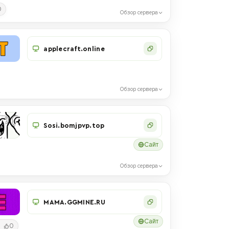
0
Обзор сервера
applecraft.online
Обзор сервера
Sosi.bomjpvp.top
Сайт
Обзор сервера
MAMA.GGMINE.RU
Сайт
0