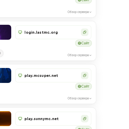
Обзор сервера
login.lastmc.org
Сайт
0
Обзор сервера
play.mcsuper.net
Сайт
Обзор сервера
play.sunnymc.net