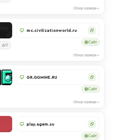
Обзор сервера
mc.civilizationworld.ru
Сайт
0
Обзор сервера
GR.GGMINE.RU
Сайт
Обзор сервера
play.agem.su
Сайт