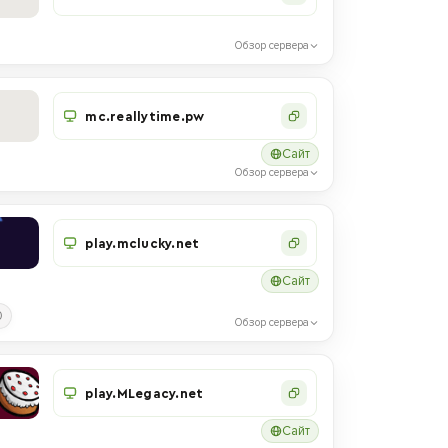
Обзор сервера
mc.reallytime.pw
Сайт
Обзор сервера
play.mclucky.net
Сайт
0
Обзор сервера
play.MLegacy.net
Сайт