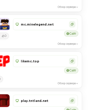
Обзор сервера
mc.minelegend.net
Сайт
0
Обзор сервера
likemc.top
Сайт
0
Обзор сервера
play.tntland.net
Сайт