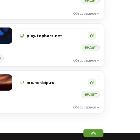
Сайт
Обзор сервера
play.topbars.net
Сайт
0
Обзор сервера
mc.hotbip.ru
Сайт
Обзор сервера