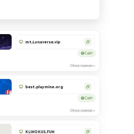
mt.Lunaverse.vip
Сайт
Обзор сервера
best.playmine.org
Сайт
Обзор сервера
KLINOKUS.FUN