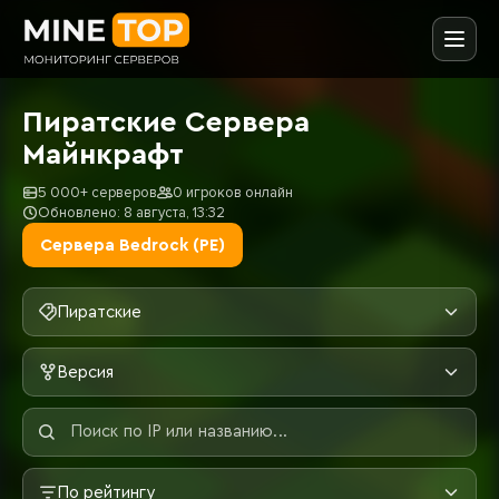
Пиратские Сервера
Майнкрафт
5 000+ серверов
0 игроков онлайн
Обновлено: 8 августа, 13:32
Сервера Bedrock (PE)
Пиратские
Версия
По рейтингу