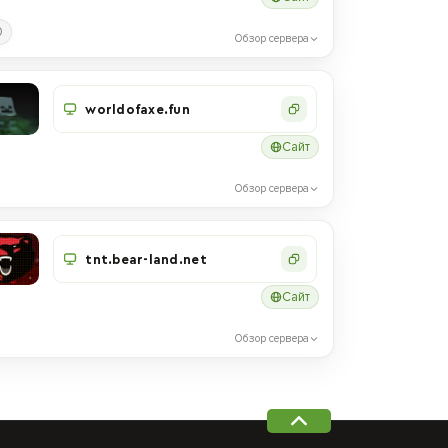
0
Обзор сервера
worldofaxe.fun
Сайт
Обзор сервера
tnt.bear-land.net
Сайт
Обзор сервера