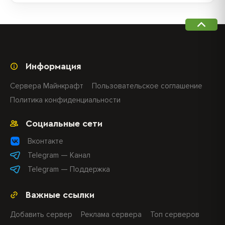
Информация
Сервера Майнкрафт
Пользовательское соглашение
Политика конфиденциальности
Социальные сети
Вконтакте
Telegram — Канал
Telegram — Поддержка
Важные ссылки
Добавить сервер
Реклама сервера
Топ серверов