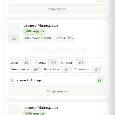
Обзор сервера
ㅤㅤㅤㅤㅤㅤ сервер Майнкрафт
0
Изумруды
31 игроков онлайн
Версия: 1.12.2
0
0
0
0
Донат
Питомцы
Antispam
0
0
0
Битва замков
Без вайпов
Экономика
steve.toffi.top
Обзор сервера
ㅤㅤㅤㅤㅤㅤ сервер Майнкрафт
0
Изумруды