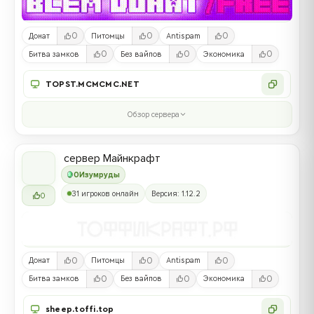
0
0
0
Донат
Питомцы
Antispam
0
0
0
Битва замков
Без вайпов
Экономика
TOPST.MCMCMC.NET
Обзор сервера
ㅤㅤㅤㅤㅤㅤ сервер Майнкрафт
0
Изумруды
31 игроков онлайн
Версия: 1.12.2
0
0
0
0
Донат
Питомцы
Antispam
0
0
0
Битва замков
Без вайпов
Экономика
sheep.toffi.top