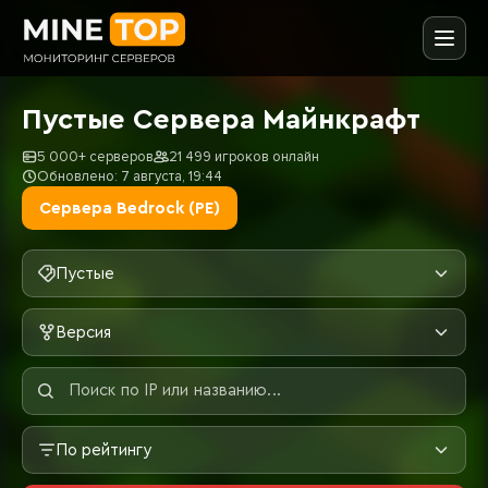
Пустые Сервера Майнкрафт
5 000+ серверов
21 499 игроков онлайн
Обновлено: 7 августа, 19:44
Сервера Bedrock (PE)
Пустые
Версия
По рейтингу