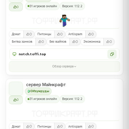
31 игроков онлайн
Версия: 1.12.2
0
0
0
0
Донат
Питомцы
Antispam
0
0
0
Битва замков
Без вайпов
Экономика
notch.toffi.top
Обзор сервера
ㅤㅤㅤㅤㅤㅤ сервер Майнкрафт
0
Изумруды
31 игроков онлайн
Версия: 1.12.2
0
0
0
0
Донат
Питомцы
Antispam