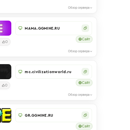
Обзор сервера
MAMA.GGMINE.RU
Сайт
0
Обзор сервера
mc.civilizationworld.ru
Сайт
0
Обзор сервера
GR.GGMINE.RU
Сайт