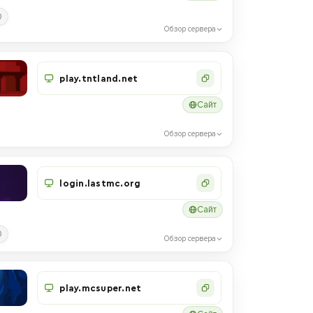
0
Обзор сервера
play.tntland.net
Сайт
Обзор сервера
login.lastmc.org
Сайт
0
Обзор сервера
play.mcsuper.net