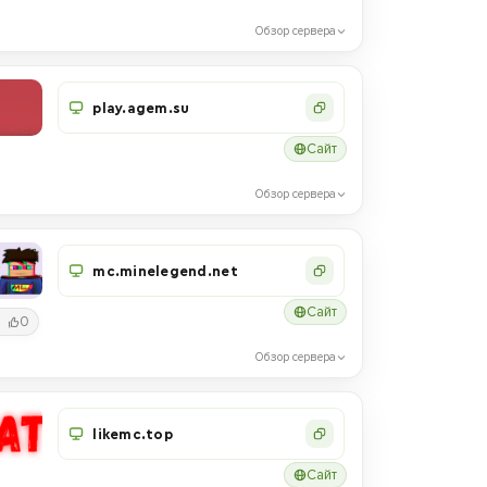
Обзор сервера
play.agem.su
Сайт
Обзор сервера
mc.minelegend.net
Сайт
0
Обзор сервера
likemc.top
Сайт