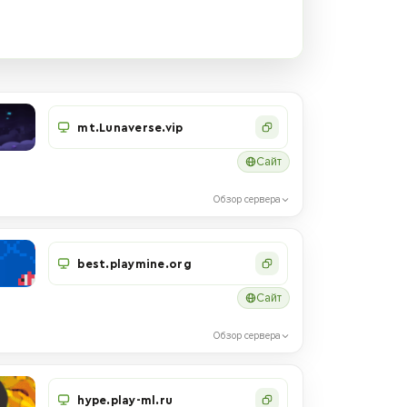
mt.Lunaverse.vip
Сайт
Обзор сервера
best.playmine.org
Сайт
Обзор сервера
hype.play-ml.ru