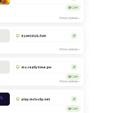
Сайт
Обзор сервера
KLINOKUS.FUN
Обзор сервера
mc.reallytime.pw
Сайт
Обзор сервера
play.mclucky.net
Сайт