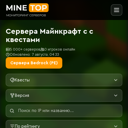
Сервера Майнкрафт с с
квестами
5 000+ серверов
0 игроков онлайн
Обновлено: 7 августа, 04:33
Сервера Bedrock (PE)
Квесты
Версия
По рейтингу