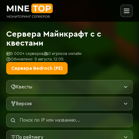
Сервера Майнкрафт с с
квестами
5 000+ серверов
0 игроков онлайн
Обновлено: 9 августа, 12:05
Сервера Bedrock (PE)
Квесты
Версия
По рейтингу