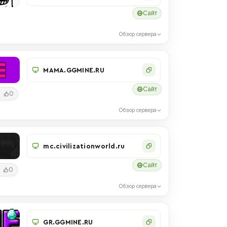
Сайт
Обзор сервера
MAMA.GGMINE.RU
Сайт
0
Обзор сервера
mc.civilizationworld.ru
Сайт
0
Обзор сервера
GR.GGMINE.RU