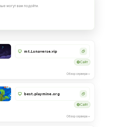
ые могут вам подойти.
mt.Lunaverse.vip
Сайт
Обзор сервера
best.playmine.org
Сайт
Обзор сервера