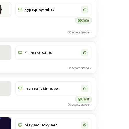
hype.play-ml.ru
Сайт
Обзор сервера
KLINOKUS.FUN
Обзор сервера
mc.reallytime.pw
Сайт
Обзор сервера
play.mclucky.net