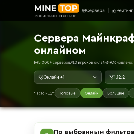
Сервера
Рейтинг
Сервера Майнкрафт
онлайном
5 000+ серверов
0 игроков онлайн
Обновлено: 8
Онлайн +1
1.12.2
Часто ищут:
Топовые
Онлайн
Большие
По выбранным фильтра