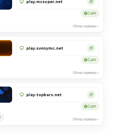
play.mcsuper.net
Сайт
Обзор сервера
play.sunnymc.net
Сайт
Обзор сервера
play.topbars.net
Сайт
0
Обзор сервера