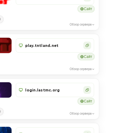
Сайт
0
Обзор сервера
play.tntland.net
Сайт
Обзор сервера
login.lastmc.org
Сайт
0
Обзор сервера