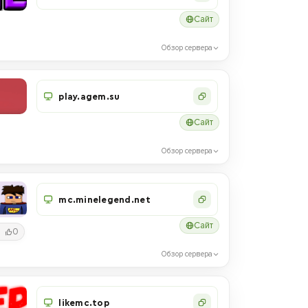
Сайт
Обзор сервера
play.agem.su
Сайт
Обзор сервера
mc.minelegend.net
Сайт
0
Обзор сервера
likemc.top