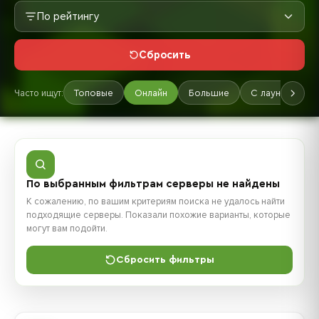
По рейтингу
Сбросить
Часто ищут:
Топовые
Онлайн
Большие
С лаунчером
По выбранным фильтрам серверы не найдены
К сожалению, по вашим критериям поиска не удалось найти
подходящие серверы. Показали похожие варианты, которые
могут вам подойти.
Сбросить фильтры