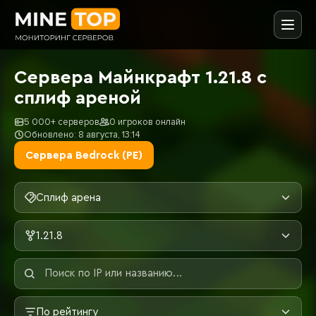
Сервера Майнкрафт 1.21.8 с
сплиф ареной
5 000+ серверов
0 игроков онлайн
Обновлено: 8 августа, 13:14
Сервера Bedrock (PE)
Сплиф арена
1.21.8
По рейтингу