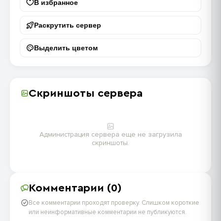
В избранное
Раскрутить сервер
Выделить цветом
Скриншоты сервера
Администрация сервера еще не загрузила
скриншоты.
Комментарии (0)
Все комментарии проходят проверку. Слишком короткие
или неинформативные комментарии не публикуются.