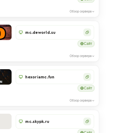
Обзор сервера
mc.deworld.su
Сайт
Обзор сервера
hexoriamc.fun
Сайт
Обзор сервера
mc.skypk.ru
Сайт