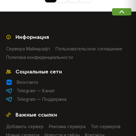
Информация
Сервера Майнкрафт
Пользовательское соглашение
Политика конфиденциальности
Социальные сети
Вконтакте
Telegram — Канал
Telegram — Поддержка
Важные ссылки
Добавить сервер
Реклама сервера
Топ серверов
Новые сервера
Новости и гайды
Контакты