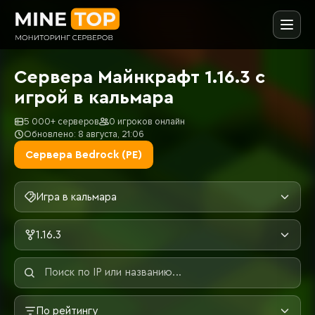
Сервера Майнкрафт 1.16.3 с
игрой в кальмара
5 000+ серверов
0 игроков онлайн
Обновлено: 8 августа, 21:06
Сервера Bedrock (PE)
Игра в кальмара
1.16.3
По рейтингу