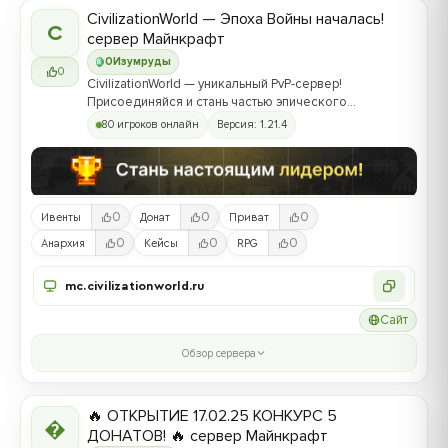
CivilizationWorld — Эпоха Войны началась!
C
сервер Майнкрафт
0
Изумруды
0
CivilizationWorld — уникальный PvP-сервер!
Присоединяйся и стань частью эпического
противостояния между Альвами и Йотунами!
80 игроков онлайн
Версия: 1.21.4
0
0
0
Ивенты
Донат
Приват
0
0
0
Анархия
Кейсы
RPG
mc.civilizationworld.ru
Сайт
Обзор сервера
🔥 ОТКРЫТИЕ 17.02.25 КОНКУРС 5

ДОНАТОВ! 🔥 сервер Майнкрафт