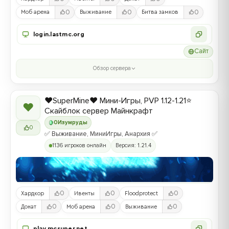
0
0
0
Моб арена
Выживание
Битва замков
login.lastmc.org
Сайт
Обзор сервера
❤️SuperMine❤️ Мини-Игры, PVP 1.12-1.21⭐
❤
Скайблок сервер Майнкрафт
0
Изумруды
0
✅ Выживание, МиниИгры, Анархия ✅
1136 игроков онлайн
Версия: 1.21.4
0
0
0
Хардкор
Ивенты
Floodprotect
0
0
0
Донат
Моб арена
Выживание
play.mcsuper.net