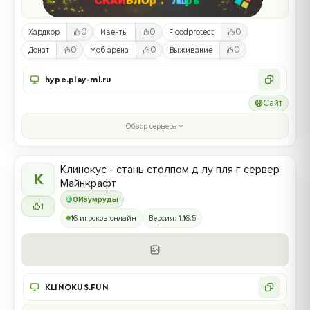
0
0
0
Хардкор
Ивенты
Floodprotect
0
0
0
Донат
Моб арена
Выживание
hype.play-ml.ru
Сайт
Обзор сервера
Клинокус - стань столпом д лу пля г сервер
К
Майнкрафт
0
Изумруды
1
16 игроков онлайн
Версия: 1.16.5
KLINOKUS.FUN