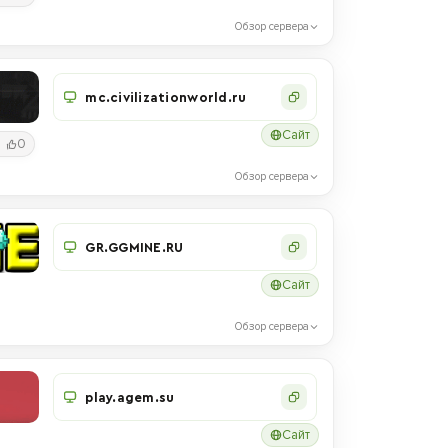
Обзор сервера
mc.civilizationworld.ru
Сайт
0
Обзор сервера
GR.GGMINE.RU
Сайт
Обзор сервера
play.agem.su
Сайт