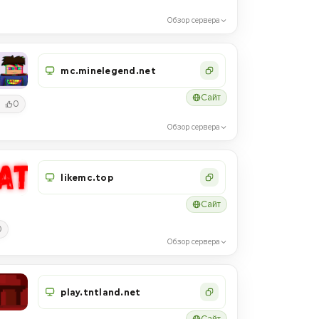
Обзор сервера
mc.minelegend.net
Сайт
0
Обзор сервера
likemc.top
Сайт
0
Обзор сервера
play.tntland.net
Сайт