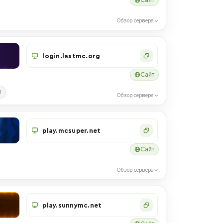
Обзор сервера
login.lastmc.org
Сайт
0
Обзор сервера
play.mcsuper.net
Сайт
Обзор сервера
play.sunnymc.net