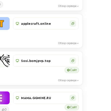
0
Обзор сервера
applecraft.online
Обзор сервера
Sosi.bomjpvp.top
Сайт
Обзор сервера
MAMA.GGMINE.RU
Сайт
0