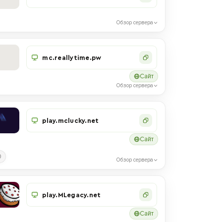
Обзор сервера
mc.reallytime.pw
Сайт
Обзор сервера
play.mclucky.net
Сайт
0
Обзор сервера
play.MLegacy.net
Сайт