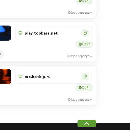
Сайт
Обзор сервера
play.topbars.net
Сайт
0
Обзор сервера
mc.hotbip.ru
Сайт
Обзор сервера