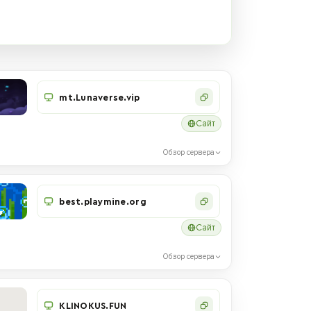
mt.Lunaverse.vip
Сайт
Обзор сервера
best.playmine.org
Сайт
Обзор сервера
KLINOKUS.FUN