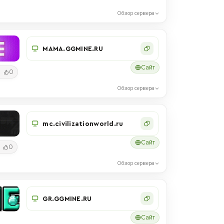
Обзор сервера
MAMA.GGMINE.RU
Сайт
0
Обзор сервера
mc.civilizationworld.ru
Сайт
0
Обзор сервера
GR.GGMINE.RU
Сайт