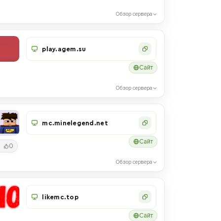
Обзор сервера
play.agem.su
Сайт
Обзор сервера
mc.minelegend.net
Сайт
0
Обзор сервера
likemc.top
Сайт