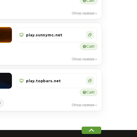
Сайт
Обзор сервера
play.sunnymc.net
Сайт
Обзор сервера
play.topbars.net
Сайт
0
Обзор сервера