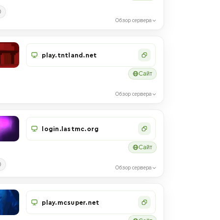
0
Обзор сервера
play.tntland.net
Сайт
Обзор сервера
login.lastmc.org
Сайт
0
Обзор сервера
play.mcsuper.net