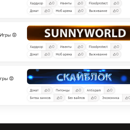
0
0
0
Хардкор
Ивенты
Floodprotect
0
0
0
Донат
Моб арена
Выживание
и-Игры 😡
0
0
0
Хардкор
Ивенты
Floodprotect
0
0
0
Донат
Моб арена
Выживание
Игры 😡
0
0
0
Донат
Питомцы
Antispam
0
0
Битва замков
Без вайпов
Экономика