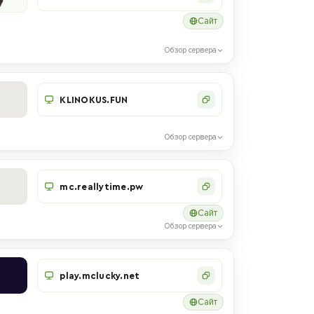
Сайт
Обзор сервера
KLINOKUS.FUN
Обзор сервера
mc.reallytime.pw
Сайт
Обзор сервера
play.mclucky.net
Сайт