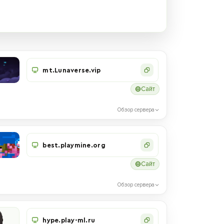
mt.Lunaverse.vip
Сайт
Обзор сервера
best.playmine.org
Сайт
Обзор сервера
hype.play-ml.ru