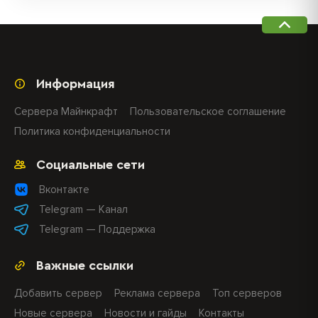
Информация
Сервера Майнкрафт
Пользовательское соглашение
Политика конфиденциальности
Социальные сети
Вконтакте
Telegram — Канал
Telegram — Поддержка
Важные ссылки
Добавить сервер
Реклама сервера
Топ серверов
Новые сервера
Новости и гайды
Контакты