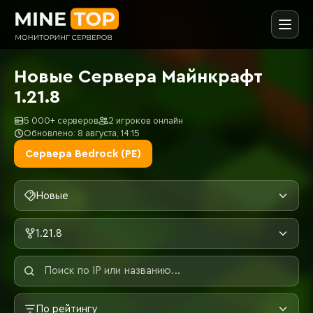
Новые Сервера Майнкрафт
1.21.8
5 000+ серверов
2 игроков онлайн
Обновлено: 8 августа, 14:15
Сервера Bedrock (PE)
Новые
1.21.8
По рейтингу