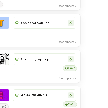
0
Обзор сервера
applecraft.online
Обзор сервера
Sosi.bomjpvp.top
Сайт
Обзор сервера
MAMA.GGMINE.RU
Сайт
0