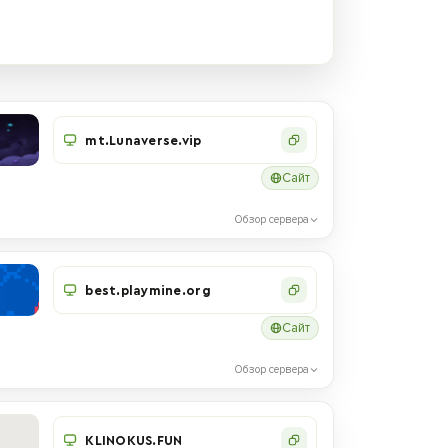
mt.Lunaverse.vip
Сайт
Обзор сервера
best.playmine.org
Сайт
Обзор сервера
KLINOKUS.FUN