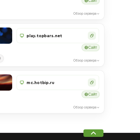
Сайт
Обзор сервера
play.topbars.net
Сайт
0
Обзор сервера
mc.hotbip.ru
Сайт
Обзор сервера