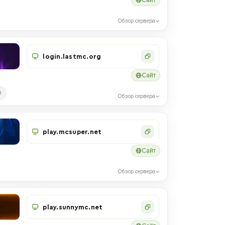
Обзор сервера
login.lastmc.org
Сайт
0
Обзор сервера
play.mcsuper.net
Сайт
Обзор сервера
play.sunnymc.net