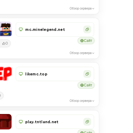
Обзор сервера
mc.minelegend.net
Сайт
0
Обзор сервера
likemc.top
Сайт
0
Обзор сервера
play.tntland.net
Сайт