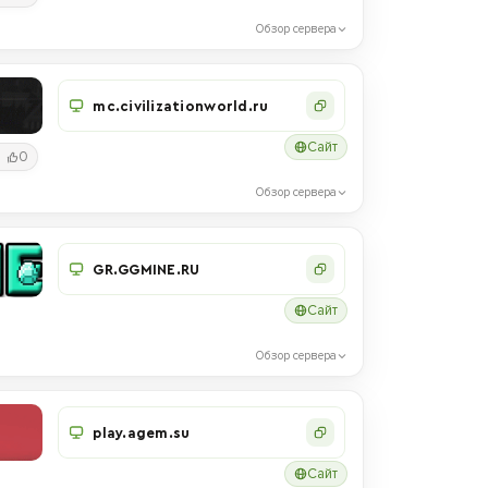
Обзор сервера
mc.civilizationworld.ru
Сайт
0
Обзор сервера
GR.GGMINE.RU
Сайт
Обзор сервера
play.agem.su
Сайт