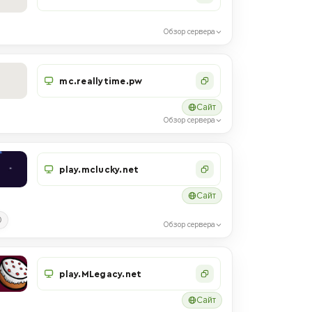
Обзор сервера
mc.reallytime.pw
Сайт
Обзор сервера
play.mclucky.net
Сайт
0
Обзор сервера
play.MLegacy.net
Сайт