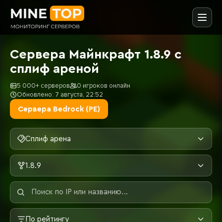
Сервера Майнкрафт 1.8.9 с
сплиф ареной
5 000+ серверов
0 игроков онлайн
Обновлено: 7 августа, 22:52
Сервера Bedrock (PE)
Сплиф арена
1.8.9
По рейтингу