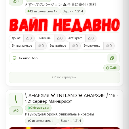
0
⚡ すべてのバージョン ⚠ 全員に寄付 / 無料
42 игроков онлайн
Версия: 1.21.4
0
0
0
Донат
Питомцы
Antispam
0
0
0
Битва замков
Без вайпов
Экономика
likemc.top
Сайт
Обзор сервера
⎝ АНАРХИЯ 🦀 TNTLAND 🦀 АНАРХИЯ ⎠ 1.16 -
⎝
1.21 сервер Майнкрафт
0
Изумруды
0
Изумрудная броня, Уникальные крафты
0 игроков онлайн
Версия: 1.21.4