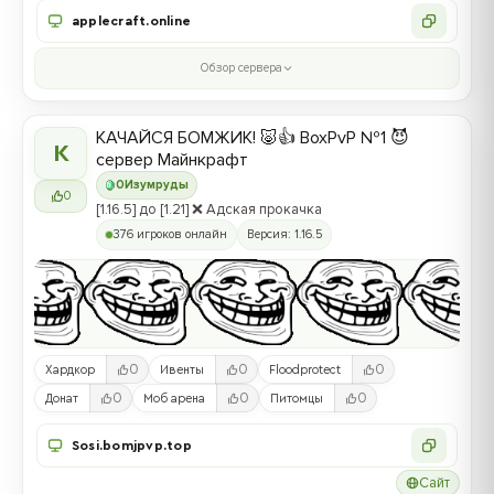
applecraft.online
Обзор сервера
КАЧАЙСЯ БОМЖИК! 🐷👍 BoxPvP №1 😈
К
сервер Майнкрафт
0
Изумруды
0
[1.16.5] до [1.21] ❌ Адская прокачка
376 игроков онлайн
Версия: 1.16.5
0
0
0
Хардкор
Ивенты
Floodprotect
0
0
0
Донат
Моб арена
Питомцы
Sosi.bomjpvp.top
Сайт