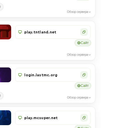
0
Обзор сервера
play.tntland.net
Сайт
Обзор сервера
login.lastmc.org
Сайт
0
Обзор сервера
play.mcsuper.net