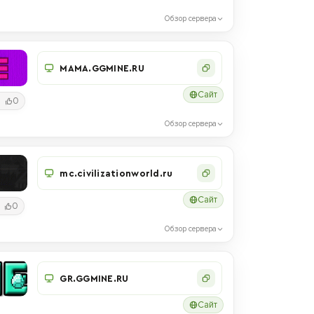
Обзор сервера
MAMA.GGMINE.RU
Сайт
0
Обзор сервера
mc.civilizationworld.ru
Сайт
0
Обзор сервера
GR.GGMINE.RU
Сайт