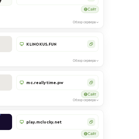
Сайт
Обзор сервера
KLINOKUS.FUN
Обзор сервера
mc.reallytime.pw
Сайт
Обзор сервера
play.mclucky.net
Сайт