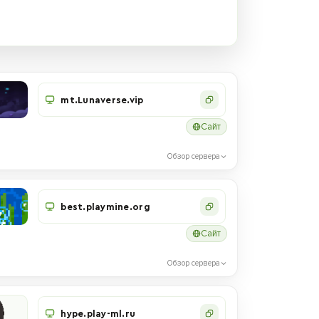
mt.Lunaverse.vip
Сайт
Обзор сервера
best.playmine.org
Сайт
Обзор сервера
hype.play-ml.ru