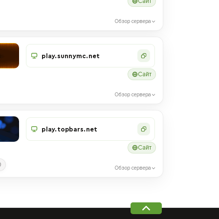
Сайт
Обзор сервера
play.sunnymc.net
Сайт
Обзор сервера
play.topbars.net
Сайт
0
Обзор сервера