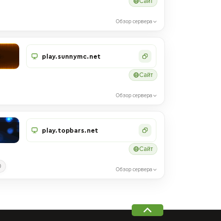
Сайт
Обзор сервера
play.sunnymc.net
Сайт
Обзор сервера
play.topbars.net
Сайт
0
Обзор сервера