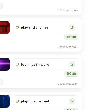
0
Обзор сервера
play.tntland.net
Сайт
Обзор сервера
login.lastmc.org
Сайт
0
Обзор сервера
play.mcsuper.net