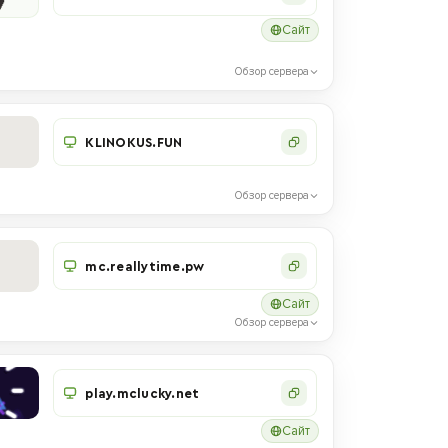
Сайт
Обзор сервера
KLINOKUS.FUN
Обзор сервера
mc.reallytime.pw
Сайт
Обзор сервера
play.mclucky.net
Сайт