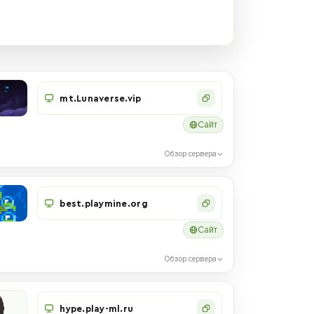
mt.Lunaverse.vip
Сайт
Обзор сервера
best.playmine.org
Сайт
Обзор сервера
hype.play-ml.ru