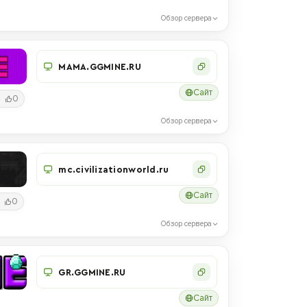
Обзор сервера
MAMA.GGMINE.RU
Сайт
0
Обзор сервера
mc.civilizationworld.ru
Сайт
0
Обзор сервера
GR.GGMINE.RU
Сайт