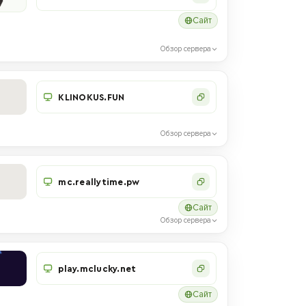
Сайт
Обзор сервера
KLINOKUS.FUN
Обзор сервера
mc.reallytime.pw
Сайт
Обзор сервера
play.mclucky.net
Сайт