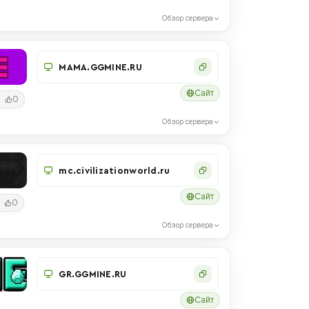
Обзор сервера
MAMA.GGMINE.RU
Сайт
0
Обзор сервера
mc.civilizationworld.ru
Сайт
0
Обзор сервера
GR.GGMINE.RU
Сайт