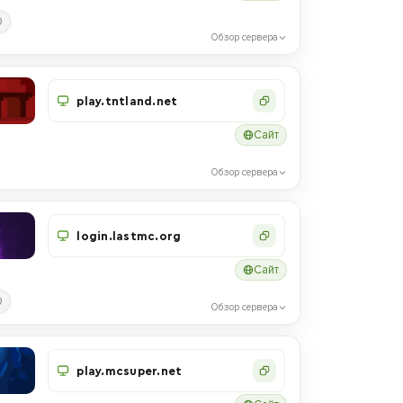
0
Обзор сервера
play.tntland.net
Сайт
Обзор сервера
login.lastmc.org
Сайт
0
Обзор сервера
play.mcsuper.net