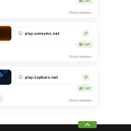
Сайт
Обзор сервера
play.sunnymc.net
Сайт
Обзор сервера
play.topbars.net
Сайт
0
Обзор сервера