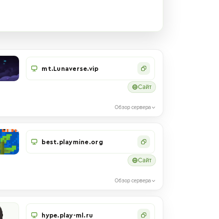
mt.Lunaverse.vip
Сайт
Обзор сервера
best.playmine.org
Сайт
Обзор сервера
hype.play-ml.ru