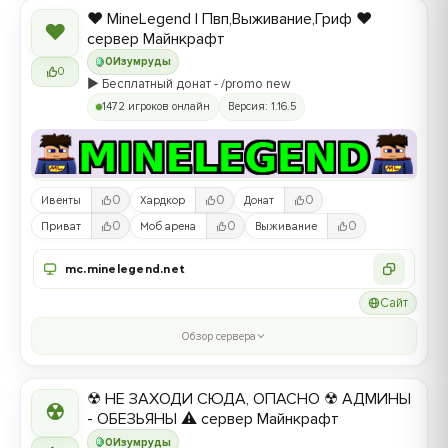
❤️ MineLegend | Пвп,Выживание,Гриф ❤️
❤
сервер Майнкрафт
0
Изумруды
0
▶️ Бесплатный донат - /promo new
1472 игроков онлайн
Версия: 1.16.5
0
0
0
Ивенты
Хардкор
Донат
0
0
0
Приват
Моб арена
Выживание
mc.minelegend.net
Сайт
Обзор сервера
☢ НЕ ЗАХОДИ СЮДА, ОПАСНО ☢ АДМИНЫ
☢
- ОБЕЗЬЯНЫ ⚠ сервер Майнкрафт
0
Изумруды