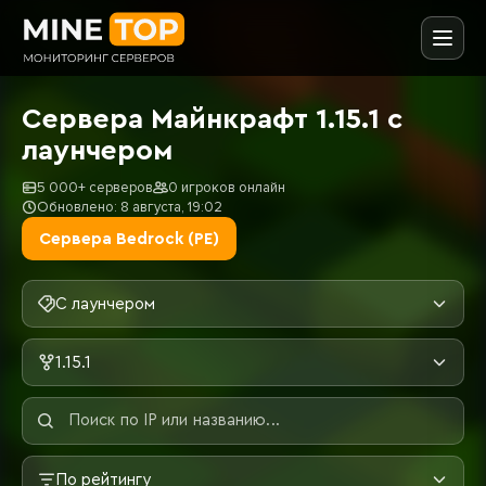
Сервера Майнкрафт 1.15.1 с
лаунчером
5 000+ серверов
0 игроков онлайн
Обновлено: 8 августа, 19:02
Сервера Bedrock (PE)
С лаунчером
1.15.1
По рейтингу