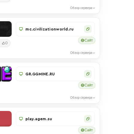
Обзор сервера
mc.civilizationworld.ru
Сайт
0
Обзор сервера
GR.GGMINE.RU
Сайт
Обзор сервера
play.agem.su
Сайт