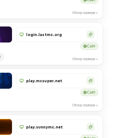
Обзор сервера
login.lastmc.org
Сайт
0
Обзор сервера
play.mcsuper.net
Сайт
Обзор сервера
play.sunnymc.net