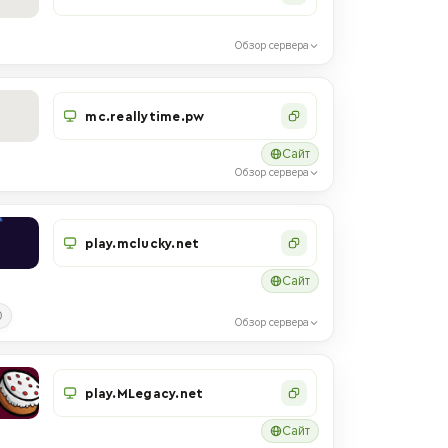
Обзор сервера
mc.reallytime.pw
Сайт
Обзор сервера
play.mclucky.net
Сайт
0
Обзор сервера
play.MLegacy.net
Сайт