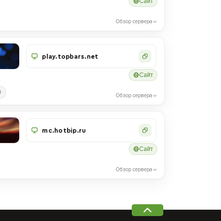
Сайт
Обзор сервера
play.topbars.net
Сайт
0
Обзор сервера
mc.hotbip.ru
Сайт
Обзор сервера