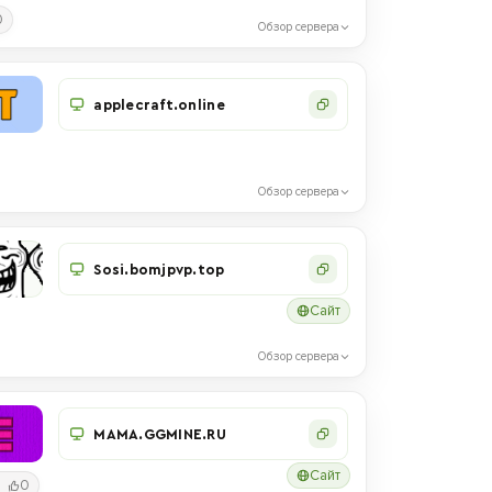
0
Обзор сервера
applecraft.online
Обзор сервера
Sosi.bomjpvp.top
Сайт
Обзор сервера
MAMA.GGMINE.RU
Сайт
0