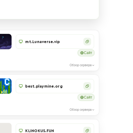
mt.Lunaverse.vip
Сайт
Обзор сервера
best.playmine.org
Сайт
Обзор сервера
KLINOKUS.FUN