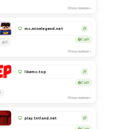
Обзор сервера
mc.minelegend.net
Сайт
0
Обзор сервера
likemc.top
Сайт
0
Обзор сервера
play.tntland.net
Сайт