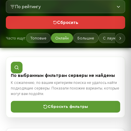
По рейтингу
Сбросить
Часто ищут:
Топовые
Онлайн
Большие
С лаунчером
По выбранным фильтрам серверы не найдены
К сожалению, по вашим критериям поиска не удалось найти
подходящие серверы. Показали похожие варианты, которые
могут вам подойти.
Сбросить фильтры