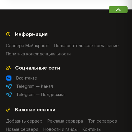
Информация
Сервера Майнкрафт
Пользовательское соглашение
Политика конфиденциальности
Социальные сети
Вконтакте
Telegram — Канал
Telegram — Поддержка
Важные ссылки
Добавить сервер
Реклама сервера
Топ серверов
Новые сервера
Новости и гайды
Контакты