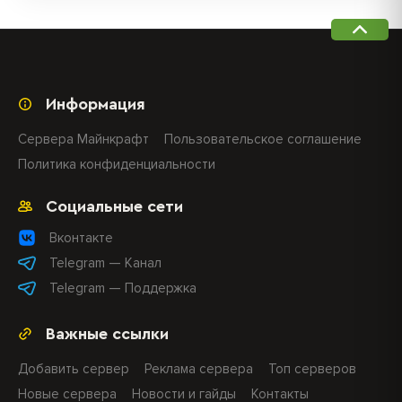
Информация
Сервера Майнкрафт
Пользовательское соглашение
Политика конфиденциальности
Социальные сети
Вконтакте
Telegram — Канал
Telegram — Поддержка
Важные ссылки
Добавить сервер
Реклама сервера
Топ серверов
Новые сервера
Новости и гайды
Контакты