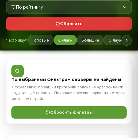
По рейтингу
Сбросить
Часто ищут:
Топовые
Онлайн
Большие
С лаунчером
По выбранным фильтрам серверы не найдены
К сожалению, по вашим критериям поиска не удалось найти
подходящие серверы. Показали похожие варианты, которые
могут вам подойти.
Сбросить фильтры