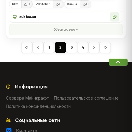
0
0
0
RPG
Whitelist
Кланы
cubica.su
Обзор сервера
1
2
3
4
Информация
Сервера Майнкрафт
Пользовательское соглашение
Политика конфиденциальности
Социальные сети
Вконтакте