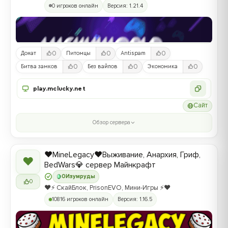
0 игроков онлайн
Версия: 1.21.4
0
0
0
Донат
Питомцы
Antispam
0
0
0
Битва замков
Без вайпов
Экономика
play.mclucky.net
Сайт
Обзор сервера
❤️MineLegacy❤️Выживание, Анархия, Гриф,
❤
BedWars💎 сервер Майнкрафт
0
Изумруды
0
❤️⚡️ СкайБлок, PrisonEVO, Мини-Игры ⚡️❤️
10816 игроков онлайн
Версия: 1.16.5