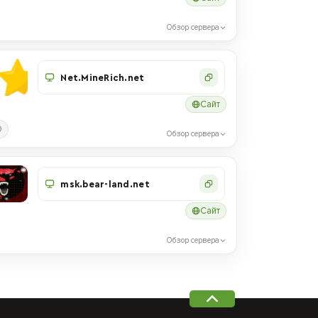
Обзор сервера
Net.MineRich.net
Сайт
0
Обзор сервера
msk.bear-land.net
Сайт
Обзор сервера