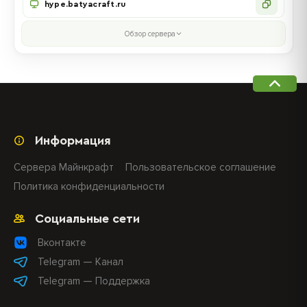
hype.batyacraft.ru
Обзор сервера
Информация
Сервера Майнкрафт
Пользовательское соглашение
Политика конфиденциальности
Социальные сети
Вконтакте
Telegram — Канал
Telegram — Поддержка