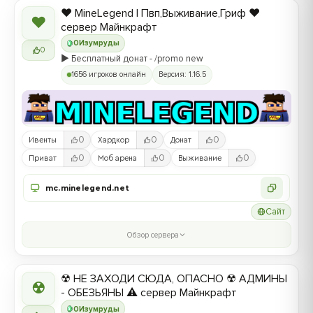
❤️ MineLegend | Пвп,Выживание,Гриф ❤️
❤
сервер Майнкрафт
0
Изумруды
0
▶️ Бесплатный донат - /promo new
1656 игроков онлайн
Версия: 1.16.5
0
0
0
Ивенты
Хардкор
Донат
0
0
0
Приват
Моб арена
Выживание
mc.minelegend.net
Сайт
Обзор сервера
☢ НЕ ЗАХОДИ СЮДА, ОПАСНО ☢ АДМИНЫ
☢
- ОБЕЗЬЯНЫ ⚠ сервер Майнкрафт
0
Изумруды