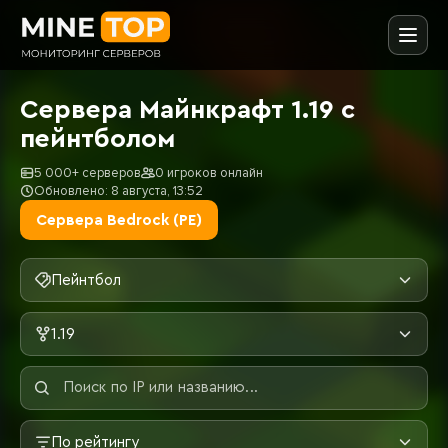
Сервера Майнкрафт 1.19 с
пейнтболом
5 000+ серверов
0 игроков онлайн
Обновлено: 8 августа, 13:52
Сервера Bedrock (PE)
Пейнтбол
1.19
По рейтингу