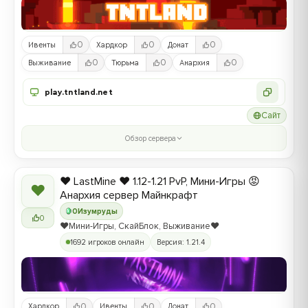
0
0
0
Ивенты
Хардкор
Донат
0
0
0
Выживание
Тюрьма
Анархия
play.tntland.net
Сайт
Обзор сервера
❤️ LastMine ❤️ 1.12-1.21 PvP, Мини-Игры 😡
❤
Анархия сервер Майнкрафт
0
Изумруды
0
❤️Мини-Игры, СкайБлок, Выживание❤️
1692 игроков онлайн
Версия: 1.21.4
0
0
0
Хардкор
Ивенты
Донат